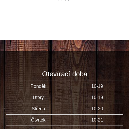
Otevírací doba
Pondělí
10-19
Úterý
10-19
Středa
10-20
Čtvrtek
10-21