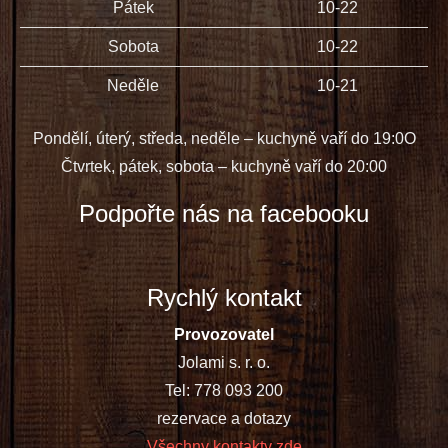
Pátek
10-22
Sobota
10-22
Neděle
10-21
Pondělí, úterý, středa, neděle – kuchyně vaří do 19:0O
Čtvrtek, pátek, sobota – kuchyně vaří do 20:00
Podpořte nás na facebooku
Rychlý kontakt
Provozovatel
Jolami s. r. o.
Tel: 778 093 200
rezervace a dotazy
Všechny kontakty zde