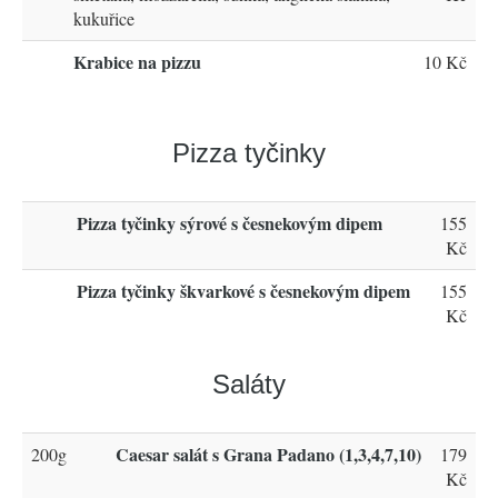
kukuřice
Krabice na pizzu
10 Kč
Pizza tyčinky
Pizza tyčinky sýrové s česnekovým dipem
155
Kč
Pizza tyčinky škvarkové s česnekovým dipem
155
Kč
Saláty
Caesar salát s Grana Padano (1,3,4,7,10)
200g
179
Kč