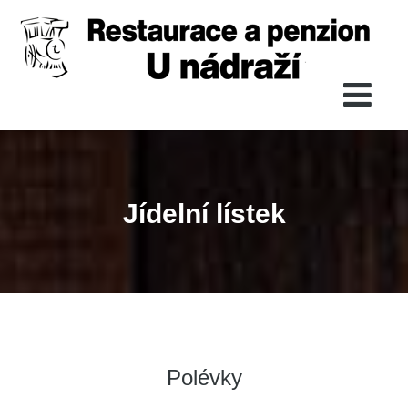
Jídelní lístek
Polévky